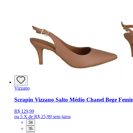
Vizzano
Scrapin Vizzano Salto Médio Chanel Bege Femi
R$ 129,99
ou
5 X de R$ 25,99
sem juros
34
35