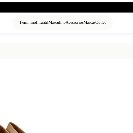
Feminino
Infantil
Masculino
Acessórios
Marcas
Outlet