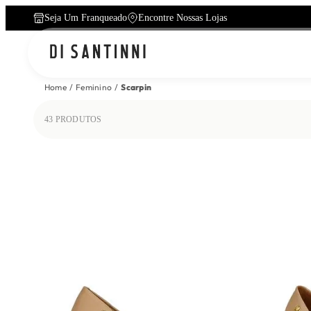
Seja Um Franqueado
Encontre Nossas Lojas
Home
Feminino
Scarpin
43
PRODUTOS