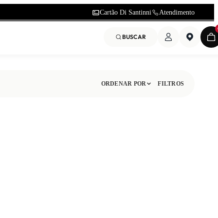
Cartão Di Santinni
Atendimento
BUSCAR
ORDENAR POR
FILTROS