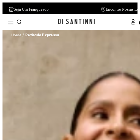
Seja Um Franqueado
Encontre Nossas Lo
Home
Retirada Expressa