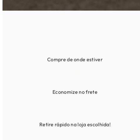
1
Compre de onde estiver
2
Economize no frete
3
Retire rápido na loja escolhida!