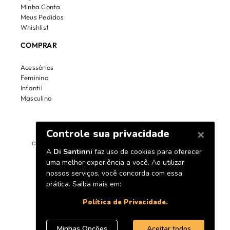
Minha Conta
Meus Pedidos
Whishlist
COMPRAR
Acessórios
Feminino
Infantil
Masculino
Copyright © 2000 -2020 www.disantinni.com.br, TODOS OS DIREITOS
RESERVADOS.