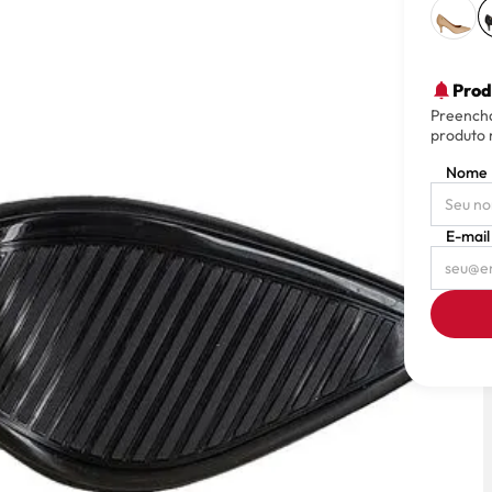
Prod
Preencha
produto 
Nome
E-mail