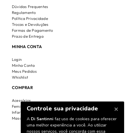
Dúvidas Frequentes
Regulamento
Política Privacidade
Trocas e Devoluções
Formas de Pagamento
Prazo de Entrega
MINHA CONTA
Login
Minha Conta
Meus Pedidos
Whishlist
COMPRAR
Acessórios
Feminino
Infantil
Masculino