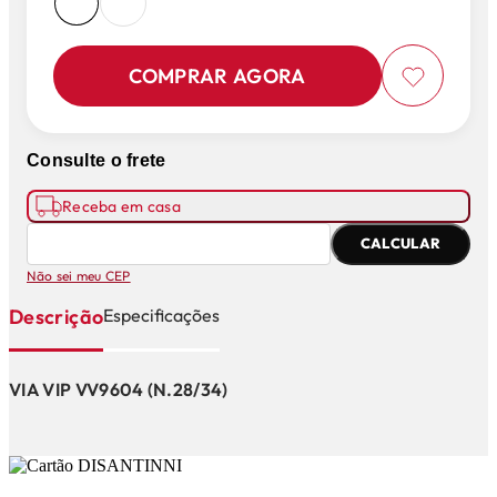
COMPRAR AGORA
Consulte o frete
Receba em casa
CALCULAR
Não sei meu CEP
Descrição
Especificações
VIA VIP VV9604 (N.28/34)