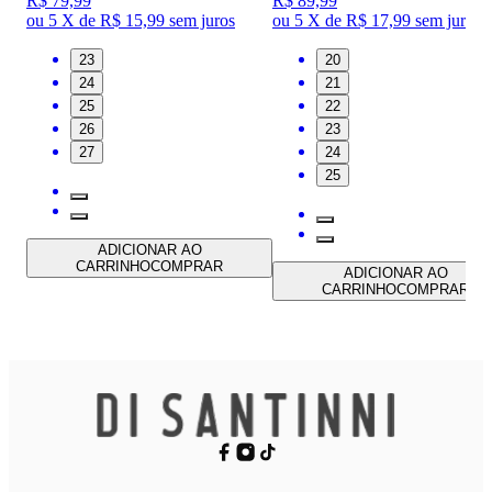
R$ 79,99
R$ 89,99
ou
5 X de R$ 15,99
sem juros
ou
5 X de R$ 17,99
sem juros
23
20
24
21
25
22
26
23
27
24
25
ADICIONAR AO
CARRINHO
COMPRAR
ADICIONAR AO
CARRINHO
COMPRAR