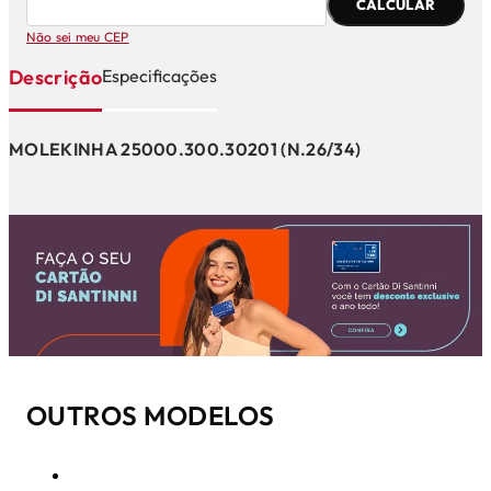
CALCULAR
Não sei meu CEP
Descrição
Especificações
MOLEKINHA 25000.300.30201 (N.26/34)
OUTROS MODELOS