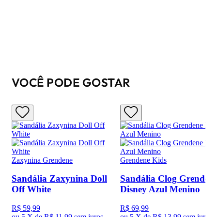
VOCÊ PODE GOSTAR
Zaxynina Grendene
Grendene Kids
Sandália Zaxynina Doll
Sandália Clog Grenden
Off White
Disney Azul Menino
R$ 59,99
R$ 69,99
ou
5 X de R$ 11,99
sem juros
ou
5 X de R$ 13,99
sem juros