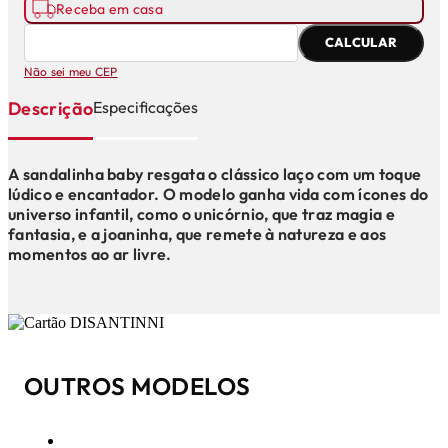
Receba em casa
CALCULAR
Não sei meu CEP
Descrição
Especificações
A sandalinha baby resgata o clássico laço com um toque
lúdico e encantador. O modelo ganha vida com ícones do
universo infantil, como o unicórnio, que traz magia e
fantasia, e a joaninha, que remete à natureza e aos
momentos ao ar livre.
OUTROS MODELOS