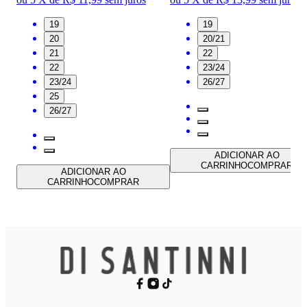
19
19
20
20/21
21
22
22
23/24
23/24
26/27
25
26/27
ADICIONAR AO
CARRINHO
COMPRAR
ADICIONAR AO
CARRINHO
COMPRAR