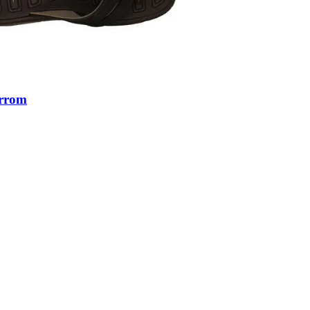
arrom