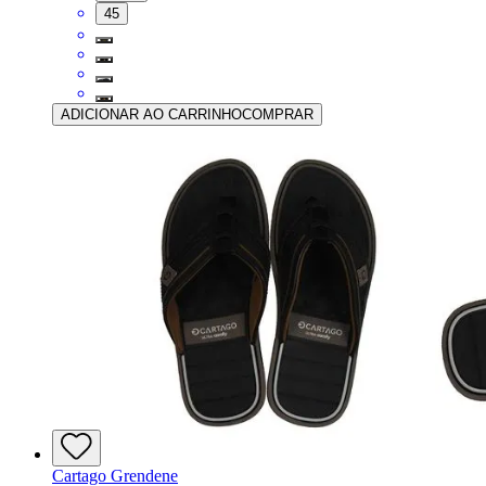
45
ADICIONAR AO CARRINHO
COMPRAR
Cartago Grendene