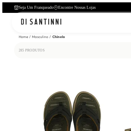
Seja Um Franqueado
Encontre Nossas Lojas
Home
Masculino
Chinelo
285
PRODUTOS