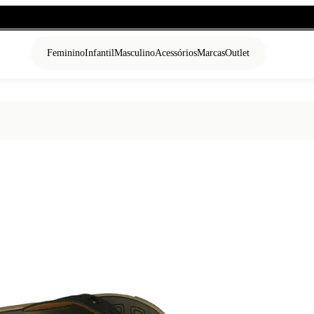
Feminino
Infantil
Masculino
Acessórios
Marcas
Outlet