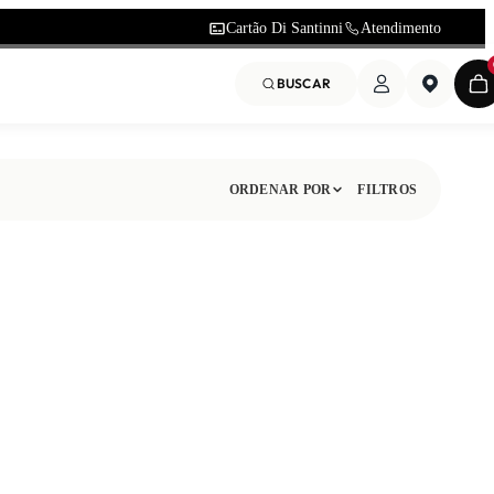
Cartão Di Santinni
Atendimento
BUSCAR
ORDENAR POR
FILTROS