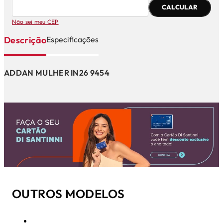
CALCULAR
Não sei meu CEP
Descrição
Especificações
ADDAN MULHER IN26 9454
OUTROS MODELOS