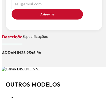
Avise-me
Descrição
Especificações
ADDAN IN26 9346 RA
OUTROS MODELOS