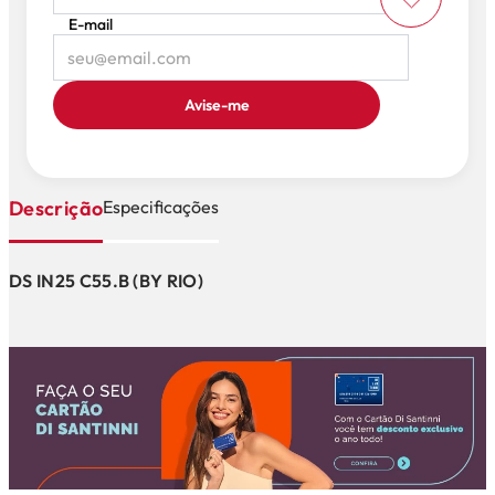
E-mail
Avise-me
Descrição
Especificações
DS IN25 C55.B (BY RIO)