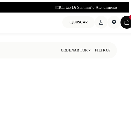
Cartão Di Santinni
Atendimento
BUSCAR
ORDENAR POR
FILTROS