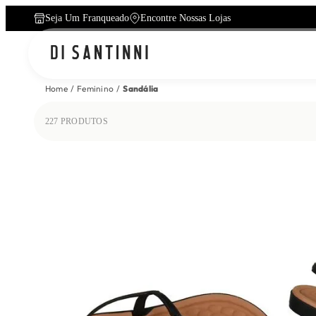
Seja Um Franqueado
Encontre Nossas Lojas
Home
Feminino
Sandália
227
PRODUTOS