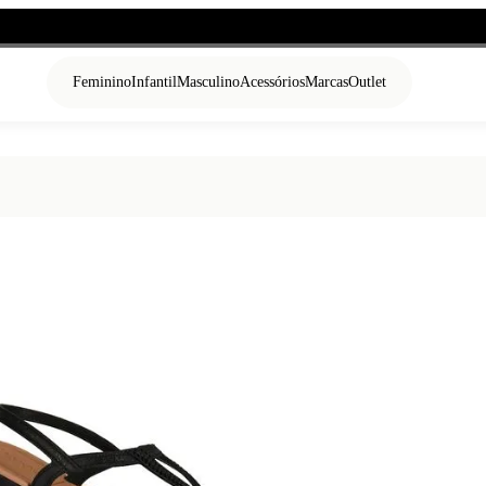
Feminino
Infantil
Masculino
Acessórios
Marcas
Outlet