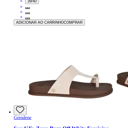
39/40
ADICIONAR AO CARRINHO
COMPRAR
Grendene