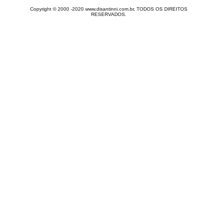
Copyright © 2000 -2020 www.disantinni.com.br, TODOS OS DIREITOS
RESERVADOS.