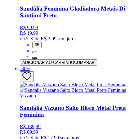
Sandália Feminina Gladiadora Metais Di
Santinni Preto
R$ 99,99
R$ 19,99
ou
5 X de R$ 3,99
sem juros
35
ADICIONAR AO CARRINHO
COMPRAR
-
36
%
Vizzano
Sandália Vizzano Salto Bloco Metal Preta
Feminina
R$ 139,99
R$ 89,99
ou
5 X de R$ 17,99
sem juros