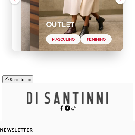
OUTLET
MASCULINO
FEMININO
Scroll to top
NEWSLETTER