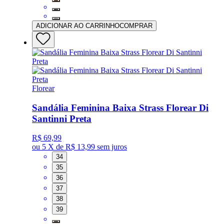
ADICIONAR AO CARRINHO
COMPRAR
Florear
Sandália Feminina Baixa Strass Florear Di
Santinni Preta
R$ 69,99
ou
5 X de R$ 13,99
sem juros
34
35
36
37
38
39