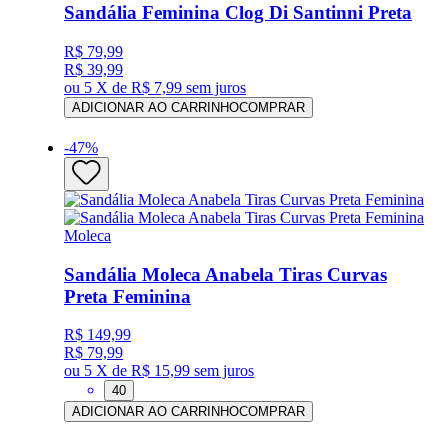
Sandália Feminina Clog Di Santinni Preta
R$ 79,99
R$ 39,99
ou
5 X de R$ 7,99
sem juros
ADICIONAR AO CARRINHO
COMPRAR
-
47
%
Moleca
Sandália Moleca Anabela Tiras Curvas
Preta Feminina
R$ 149,99
R$ 79,99
ou
5 X de R$ 15,99
sem juros
40
ADICIONAR AO CARRINHO
COMPRAR