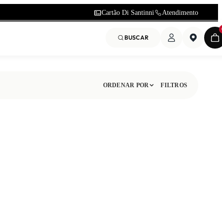
Cartão Di Santinni
Atendimento
BUSCAR
ORDENAR POR
FILTROS