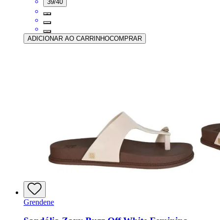
39/40
ADICIONAR AO CARRINHO
COMPRAR
Grendene