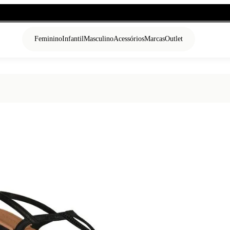
Feminino
Infantil
Masculino
Acessórios
Marcas
Outlet