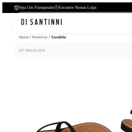
Seja Um Franqueado
Encontre Nossas Lojas
Home
Feminino
Sandália
227
PRODUTOS