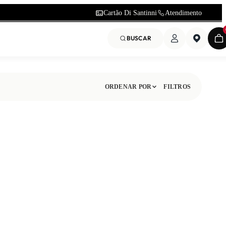
Cartão Di Santinni
Atendimento
BUSCAR
ORDENAR POR
FILTROS