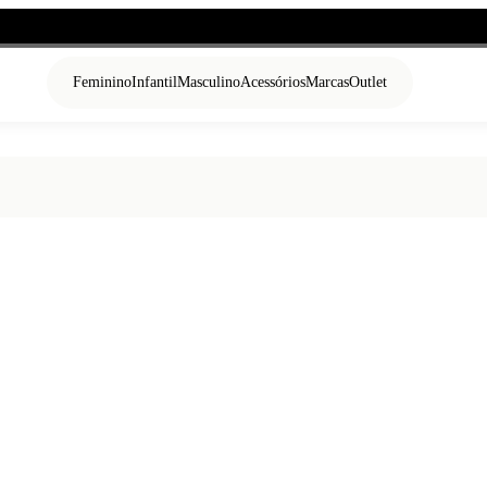
Feminino
Infantil
Masculino
Acessórios
Marcas
Outlet