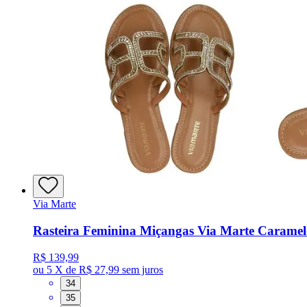
Via Marte
Rasteira Feminina Miçangas Via Marte Caramel
R$ 139,99
ou
5 X de R$ 27,99
sem juros
34
35