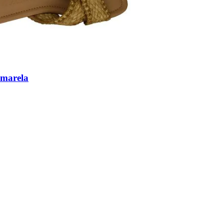
Amarela