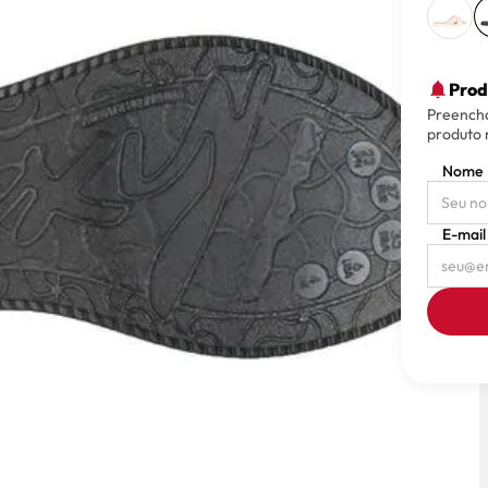
Prod
Preencha
produto 
Nome
E-mail