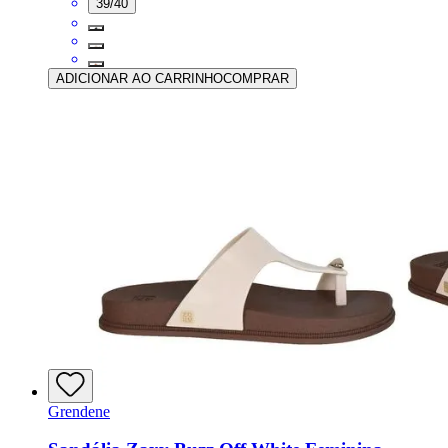
39/40
ADICIONAR AO CARRINHO
COMPRAR
Grendene