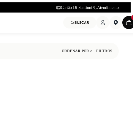
Cartão Di Santinni
Atendimento
BUSCAR
ORDENAR POR
FILTROS