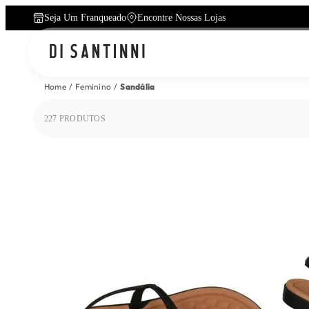
Seja Um Franqueado
Encontre Nossas Lojas
Home
Feminino
Sandália
227
PRODUTOS