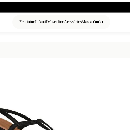
Feminino
Infantil
Masculino
Acessórios
Marcas
Outlet