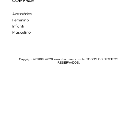
COMPRAR
Acessórios
Feminino
Infantil
Masculino
Copyright © 2000 -2020 www.disantinni.com.br, TODOS OS DIREITOS
RESERVADOS.