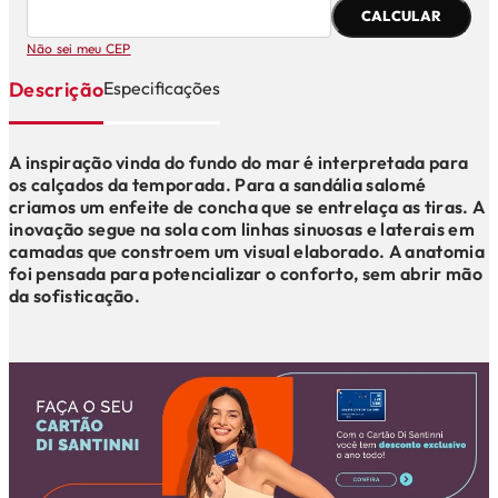
CALCULAR
Não sei meu CEP
Descrição
Especificações
A inspiração vinda do fundo do mar é interpretada para
os calçados da temporada. Para a sandália salomé
criamos um enfeite de concha que se entrelaça as tiras. A
inovação segue na sola com linhas sinuosas e laterais em
camadas que constroem um visual elaborado. A anatomia
foi pensada para potencializar o conforto, sem abrir mão
da sofisticação.