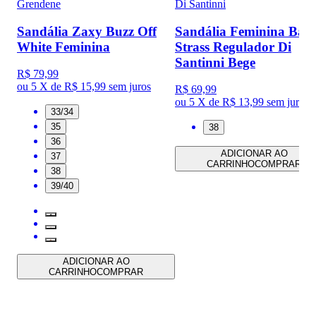
Grendene
Di Santinni
Sandália Zaxy Buzz Off
Sandália Feminina Baix
White Feminina
Strass Regulador Di
Santinni Bege
R$ 79,99
ou
5 X de R$ 15,99
sem juros
R$ 69,99
ou
5 X de R$ 13,99
sem juros
33/34
35
38
36
ADICIONAR AO
37
CARRINHO
COMPRAR
38
39/40
ADICIONAR AO
CARRINHO
COMPRAR