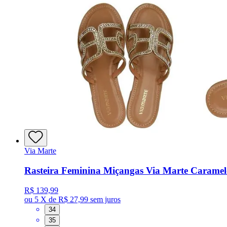
Via Marte
Rasteira Feminina Miçangas Via Marte Caramel
R$ 139,99
ou
5 X de R$ 27,99
sem juros
34
35