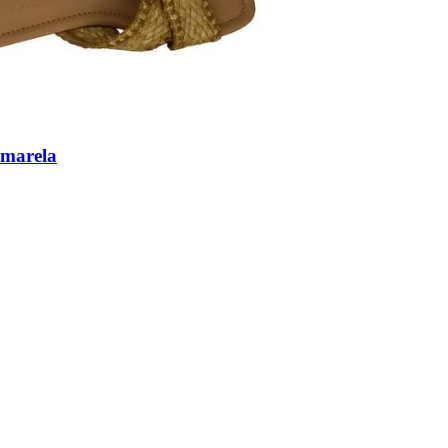
Amarela