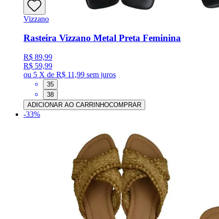
Vizzano
Rasteira Vizzano Metal Preta Feminina
R$ 89,99
R$ 59,99
ou
5 X de R$ 11,99
sem juros
35
38
ADICIONAR AO CARRINHO
COMPRAR
-
33
%