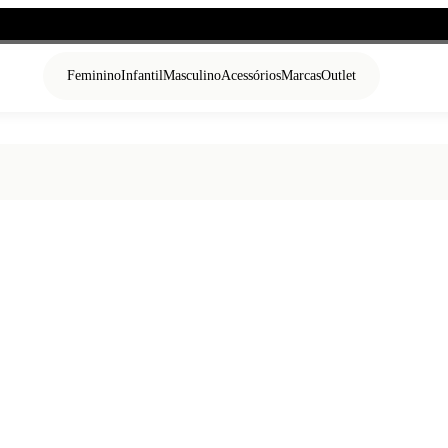
Feminino
Infantil
Masculino
Acessórios
Marcas
Outlet