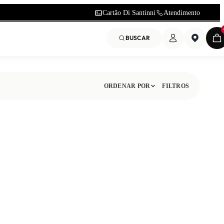
Cartão Di Santinni
Atendimento
BUSCAR
ORDENAR POR
FILTROS