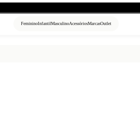
Feminino
Infantil
Masculino
Acessórios
Marcas
Outlet