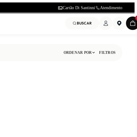
Cartão Di Santinni
Atendimento
BUSCAR
ORDENAR POR
FILTROS