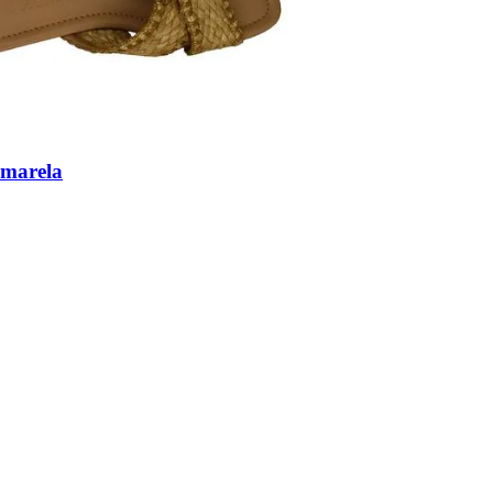
Amarela