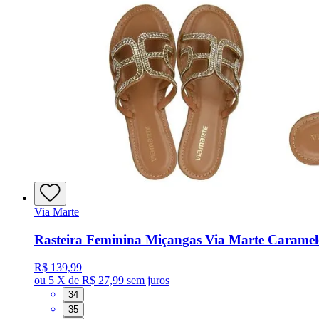
Via Marte
Rasteira Feminina Miçangas Via Marte Caramel
R$ 139,99
ou
5 X de R$ 27,99
sem juros
34
35