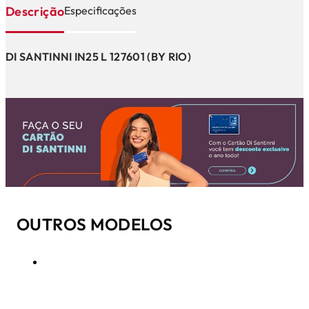
Descrição
Especificações
DI SANTINNI IN25 L 127601 (BY RIO)
OUTROS MODELOS