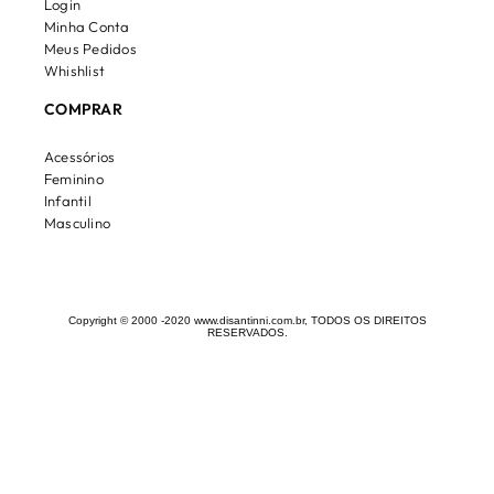
Login
Minha Conta
Meus Pedidos
Whishlist
COMPRAR
Acessórios
Feminino
Infantil
Masculino
Copyright © 2000 -2020 www.disantinni.com.br, TODOS OS DIREITOS
RESERVADOS.