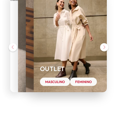
OUTLET
MASCULINO
FEMININO