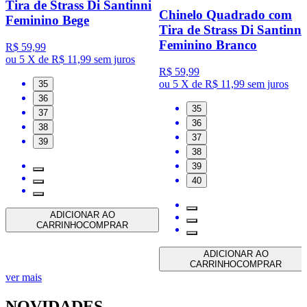
Tira de Strass Di Santinni
Chinelo Quadrado com
Feminino Bege
Tira de Strass Di Santinni
Feminino Branco
R$ 59,99
ou
5 X de R$ 11,99
sem juros
R$ 59,99
ou
5 X de R$ 11,99
sem juros
35
36
35
37
36
38
37
39
38
39
40
ADICIONAR AO
CARRINHO
COMPRAR
ADICIONAR AO
CARRINHO
COMPRAR
ver mais
NOVIDADES