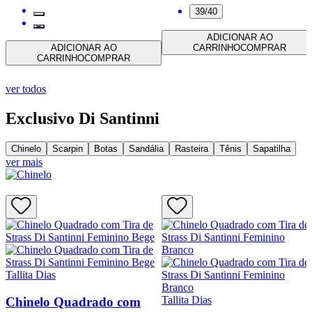
39/40
ADICIONAR AO
ADICIONAR AO
CARRINHO
COMPRAR
CARRINHO
COMPRAR
ver todos
Exclusivo Di Santinni
Chinelo
Scarpin
Botas
Sandália
Rasteira
Tênis
Sapatilha
ver mais
Tallita Dias
Tallita Dias
Chinelo Quadrado com