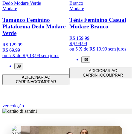
Modare
Modare
Tamanco Feminino
Tênis Feminino Casual
Plataforma Dedo Modare
Modare Branco
Verde
R$ 159,99
R$ 99,99
R$ 129,99
ou
5 X de R$ 19,99
sem juros
R$ 69,99
ou
5 X de R$ 13,99
sem juros
38
39
ADICIONAR AO
CARRINHO
COMPRAR
ADICIONAR AO
CARRINHO
COMPRAR
ver coleção