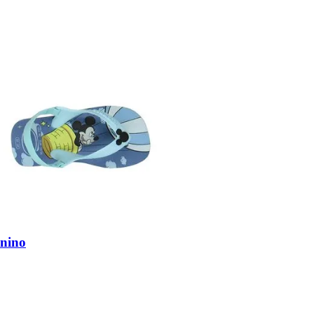
enino