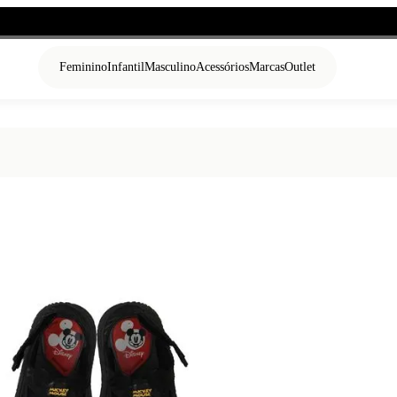
Feminino
Infantil
Masculino
Acessórios
Marcas
Outlet