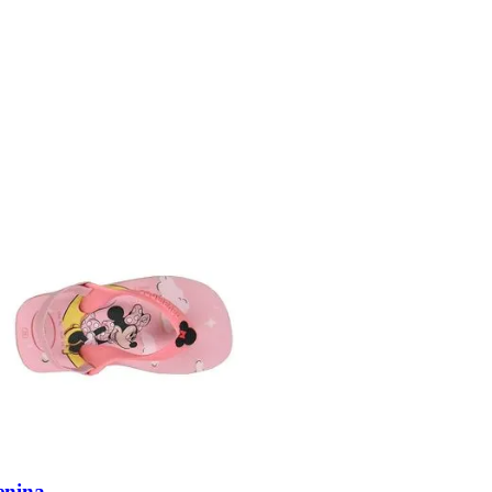
enina