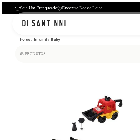
Seja Um Franqueado
Encontre Nossas Lojas
Home
Infantil
Baby
68
PRODUTOS