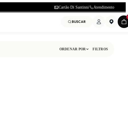
Cartão Di Santinni
Atendimento
BUSCAR
ORDENAR POR
FILTROS