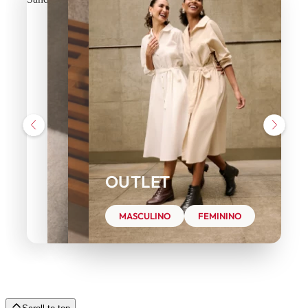
OUTLET
MASCULINO
FEMININO