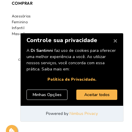
COMPRAR
Acessórios
Feminino
Infantil
Masculino
Copyright © 2000 -2020 www.disantinni.com.br, TODOS OS DIREITOS
RESERVADOS.