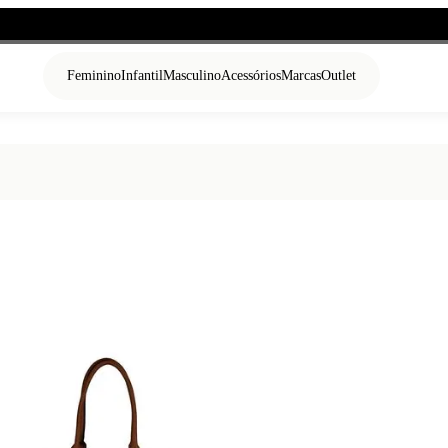
Feminino
Infantil
Masculino
Acessórios
Marcas
Outlet