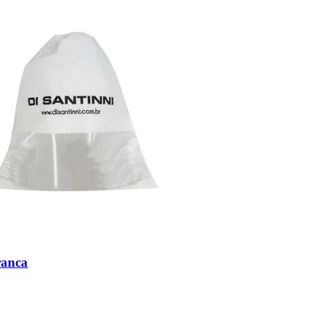
ranca