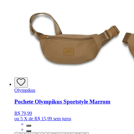
Olympikus
Pochete Olympikus Sportstyle Marrom
R$ 79,99
ou
5 X de R$ 15,99
sem juros