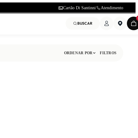
Cartão Di Santinni
Atendimento
BUSCAR
ORDENAR POR
FILTROS