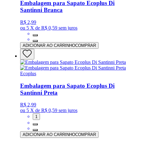
Embalagem para Sapato Ecoplus Di
Santinni Branca
R$ 2,99
ou
5 X de R$ 0,59
sem juros
ADICIONAR AO CARRINHO
COMPRAR
Ecoplus
Embalagem para Sapato Ecoplus Di
Santinni Preta
R$ 2,99
ou
5 X de R$ 0,59
sem juros
1
ADICIONAR AO CARRINHO
COMPRAR