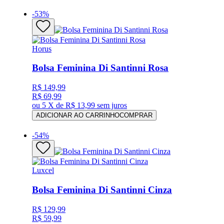
-
53
%
Horus
Bolsa Feminina Di Santinni Rosa
R$ 149,99
R$ 69,99
ou
5 X de R$ 13,99
sem juros
ADICIONAR AO CARRINHO
COMPRAR
-
54
%
Luxcel
Bolsa Feminina Di Santinni Cinza
R$ 129,99
R$ 59,99