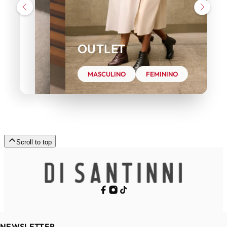
OUTLET
MASCULINO
FEMININO
Scroll to top
NEWSLETTER