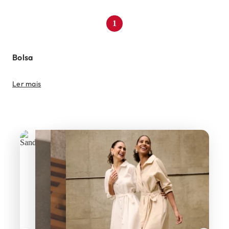
1
Bolsa
Ler mais