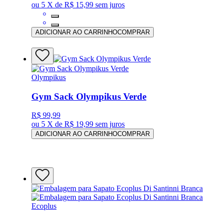
ou
5 X de R$ 15,99
sem juros
ADICIONAR AO CARRINHO
COMPRAR
Olympikus
Gym Sack Olympikus Verde
R$ 99,99
ou
5 X de R$ 19,99
sem juros
ADICIONAR AO CARRINHO
COMPRAR
Ecoplus