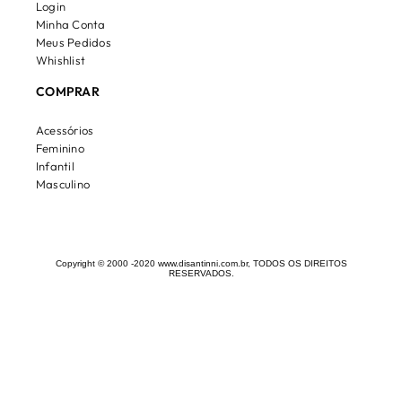
Login
Minha Conta
Meus Pedidos
Whishlist
COMPRAR
Acessórios
Feminino
Infantil
Masculino
Copyright © 2000 -2020 www.disantinni.com.br, TODOS OS DIREITOS
RESERVADOS.