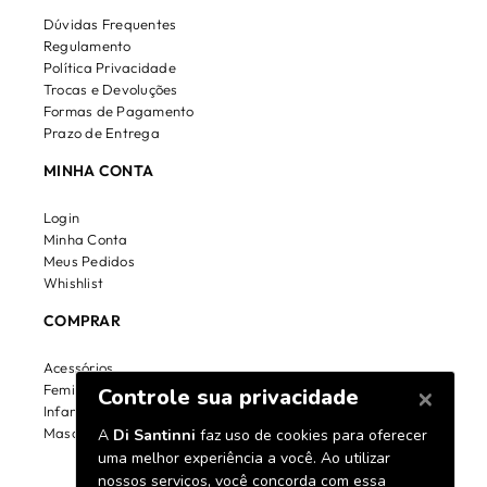
Dúvidas Frequentes
Regulamento
Política Privacidade
Trocas e Devoluções
Formas de Pagamento
Prazo de Entrega
MINHA CONTA
Login
Minha Conta
Meus Pedidos
Whishlist
COMPRAR
Acessórios
Feminino
Infantil
Masculino