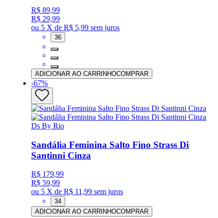
R$ 89,99
R$ 29,99
ou
5 X de R$ 5,99
sem juros
36
ADICIONAR AO CARRINHO
COMPRAR
-
67
%
Ds By Rio
Sandália Feminina Salto Fino Strass Di
Santinni Cinza
R$ 179,99
R$ 59,99
ou
5 X de R$ 11,99
sem juros
34
ADICIONAR AO CARRINHO
COMPRAR