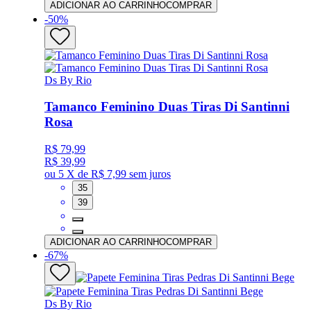
ADICIONAR AO CARRINHO
COMPRAR
-
50
%
Ds By Rio
Tamanco Feminino Duas Tiras Di Santinni
Rosa
R$ 79,99
R$ 39,99
ou
5 X de R$ 7,99
sem juros
35
39
ADICIONAR AO CARRINHO
COMPRAR
-
67
%
Ds By Rio