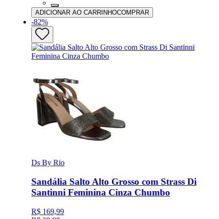
ADICIONAR AO CARRINHO
COMPRAR
-
82
%
Ds By Rio
Sandália Salto Alto Grosso com Strass Di
Santinni Feminina Cinza Chumbo
R$ 169,99