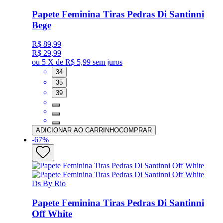
Papete Feminina Tiras Pedras Di Santinni
Bege
R$ 89,99
R$ 29,99
ou
5 X de R$ 5,99
sem juros
34
35
39
ADICIONAR AO CARRINHO
COMPRAR
-
67
%
Ds By Rio
Papete Feminina Tiras Pedras Di Santinni
Off White