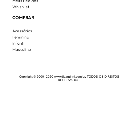
Meus Pedidos
Whishlist
COMPRAR
Acessórios
Feminino
Infantil
Masculino
Copyright © 2000 -2020 www.disantinni.com.br, TODOS OS DIREITOS
RESERVADOS.