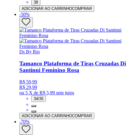
38
ADICIONAR AO CARRINHO
COMPRAR
-
50
%
Ds By Rio
Tamanco Plataforma de Tiras Cruzadas Di
Santinni Feminino Rosa
R$ 59,99
R$ 29,99
ou
5 X de R$ 5,99
sem juros
34/35
ADICIONAR AO CARRINHO
COMPRAR
-
70
%