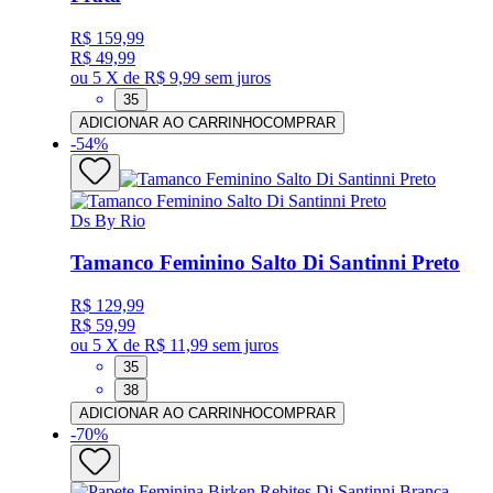
R$ 159,99
R$ 49,99
ou
5 X de R$ 9,99
sem juros
35
ADICIONAR AO CARRINHO
COMPRAR
-
54
%
Ds By Rio
Tamanco Feminino Salto Di Santinni Preto
R$ 129,99
R$ 59,99
ou
5 X de R$ 11,99
sem juros
35
38
ADICIONAR AO CARRINHO
COMPRAR
-
70
%