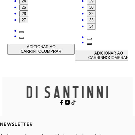
24
29
25
30
26
32
27
33
34
ADICIONAR AO
CARRINHO
COMPRAR
ADICIONAR AO
CARRINHO
COMPRAR
NEWSLETTER