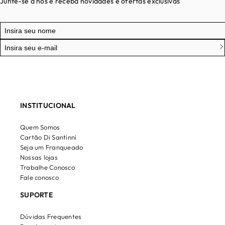
Junte-se a nós e receba novidades e ofertas exclusivas
INSTITUCIONAL
Quem Somos
Cartão Di Santinni
Seja um Franqueado
Nossas lojas
Trabalhe Conosco
Fale conosco
SUPORTE
Dúvidas Frequentes