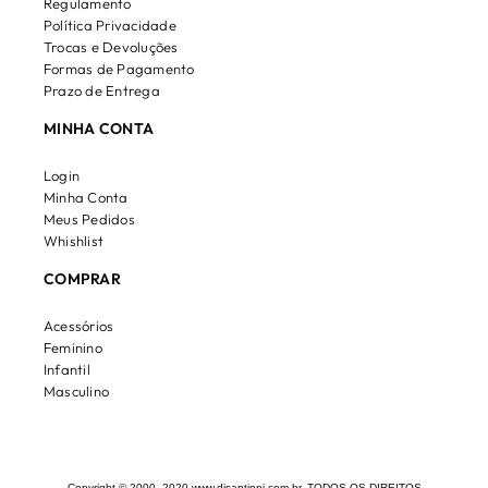
Regulamento
Política Privacidade
Trocas e Devoluções
Formas de Pagamento
Prazo de Entrega
MINHA CONTA
Login
Minha Conta
Meus Pedidos
Whishlist
COMPRAR
Acessórios
Feminino
Infantil
Masculino
Copyright © 2000 -2020 www.disantinni.com.br, TODOS OS DIREITOS