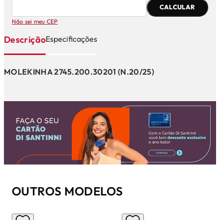
CALCULAR
Não sei meu CEP
Descrição
Especificações
MOLEKINHA 2745.200.30201 (N.20/25)
OUTROS MODELOS