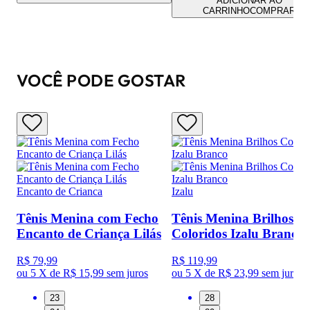
ADICIONAR AO
CARRINHO
COMPRAR
VOCÊ PODE GOSTAR
Encanto de Crianca
Izalu
Tênis Menina com Fecho
Tênis Menina Brilhos
Encanto de Criança Lilás
Coloridos Izalu Branco
R$ 79,99
R$ 119,99
ou
5 X de R$ 15,99
sem juros
ou
5 X de R$ 23,99
sem juros
23
28