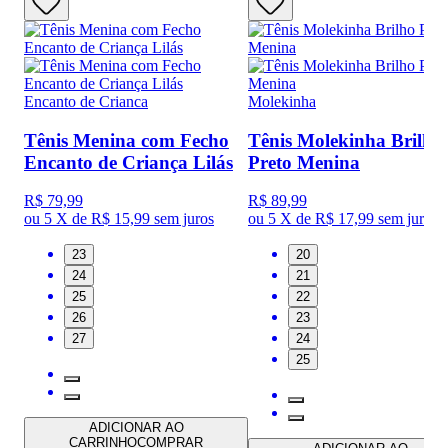
Encanto de Crianca
Molekinha
Tênis Menina com Fecho
Tênis Molekinha Brilho
Encanto de Criança Lilás
Preto Menina
R$ 79,99
R$ 89,99
ou
5 X de R$ 15,99
sem juros
ou
5 X de R$ 17,99
sem juros
23
20
24
21
25
22
26
23
27
24
25
ADICIONAR AO
CARRINHO
COMPRAR