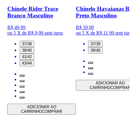
Chinelo Rider Trace
Chinelo Havaianas Bras
Branco Masculino
Preto Masculino
R$ 49,99
R$ 59,99
ou
5 X de R$ 9,99
sem juros
ou
5 X de R$ 11,99
sem juros
37/38
37/38
39/40
39/40
41/42
43/44
ADICIONAR AO
CARRINHO
COMPRAR
ADICIONAR AO
CARRINHO
COMPRAR