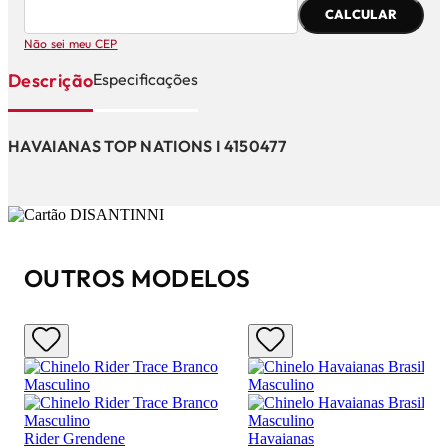
CALCULAR
Não sei meu CEP
Descrição
Especificações
HAVAIANAS TOP NATIONS I 4150477
OUTROS MODELOS
Rider Grendene
Havaianas