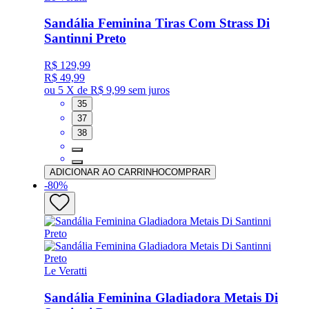
Sandália Feminina Tiras Com Strass Di
Santinni Preto
R$ 129,99
R$ 49,99
ou
5 X de R$ 9,99
sem juros
35
37
38
ADICIONAR AO CARRINHO
COMPRAR
-
80
%
Le Veratti
Sandália Feminina Gladiadora Metais Di