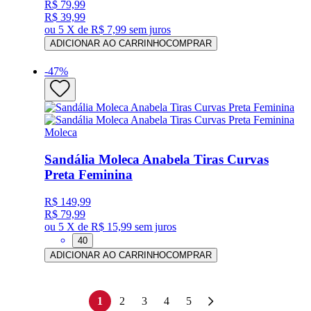
R$ 79,99
R$ 39,99
ou
5 X de R$ 7,99
sem juros
ADICIONAR AO CARRINHO
COMPRAR
-
47
%
Moleca
Sandália Moleca Anabela Tiras Curvas
Preta Feminina
R$ 149,99
R$ 79,99
ou
5 X de R$ 15,99
sem juros
40
ADICIONAR AO CARRINHO
COMPRAR
1
2
3
4
5