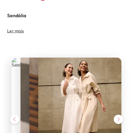
Sandália
Ler mais