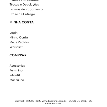
Trocas e Devoluções
Formas de Pagamento
Prazo de Entrega
MINHA CONTA
Login
Minha Conta
Meus Pedidos
Whishlist
COMPRAR
Acessórios
Feminino
Infantil
Masculino
Copyright © 2000 -2020 www.disantinni.com.br, TODOS OS DIREITOS
RESERVADOS.